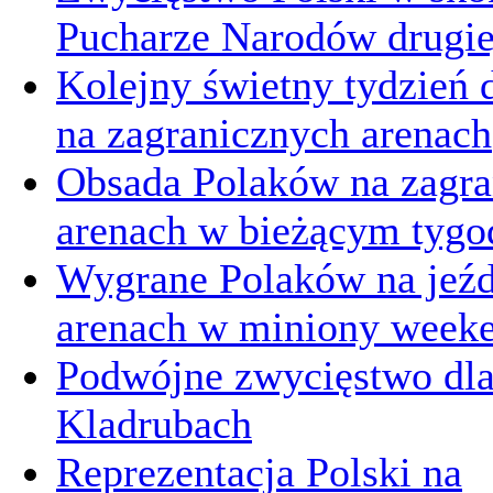
Pucharze Narodów drugie
Kolejny świetny tydzień d
na zagranicznych arenach
Obsada Polaków na zagra
arenach w bieżącym tygo
Wygrane Polaków na jeźd
arenach w miniony week
Podwójne zwycięstwo dl
Kladrubach
Reprezentacja Polski na