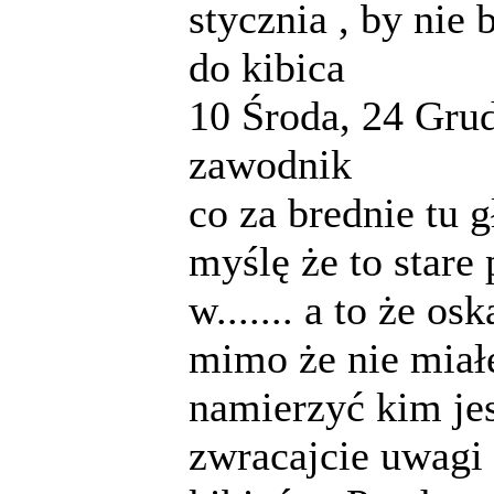
stycznia , by nie 
do kibica
10
Środa, 24 Grud
zawodnik
co za brednie tu g
myślę że to stare
w....... a to że o
mimo że nie miał
namierzyć kim jes
zwracajcie uwagi