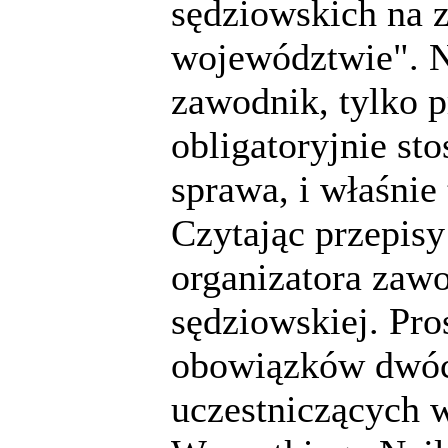
sędziowskich na 
województwie". Ni
zawodnik, tylko p
obligatoryjnie st
sprawa, i właśnie 
Czytając przepisy
organizatora zaw
sędziowskiej. Pro
obowiązków dwóc
uczestniczących 