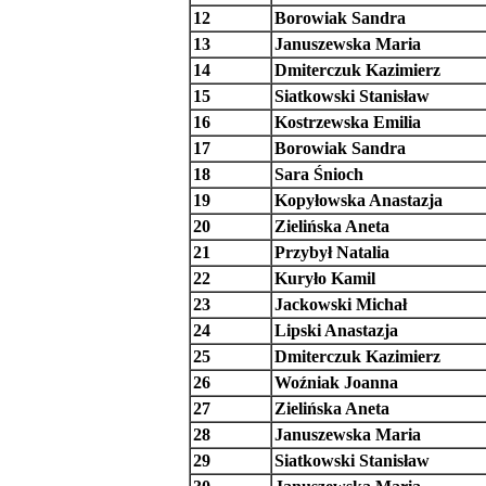
12
Borowiak Sandra
13
Januszewska Maria
14
Dmiterczuk Kazimierz
15
Siatkowski Stanisław
16
Kostrzewska Emilia
17
Borowiak Sandra
18
Sara Śnioch
19
Kopyłowska Anastazja
20
Zielińska Aneta
21
Przybył Natalia
22
Kuryło Kamil
23
Jackowski Michał
24
Lipski Anastazja
25
Dmiterczuk Kazimierz
26
Woźniak Joanna
27
Zielińska Aneta
28
Januszewska Maria
29
Siatkowski Stanisław