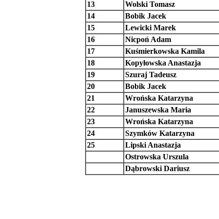
13
Wolski Tomasz
14
Bobik Jacek
15
Lewicki Marek
16
Nicpoń Adam
17
Kuśmierkowska Kamila
18
Kopyłowska Anastazja
19
Szuraj Tadeusz
20
Bobik Jacek
21
Wrońska Katarzyna
22
Januszewska Maria
23
Wrońska Katarzyna
24
Szymków Katarzyna
25
Lipski Anastazja
Ostrowska Urszula
Dąbrowski Dariusz