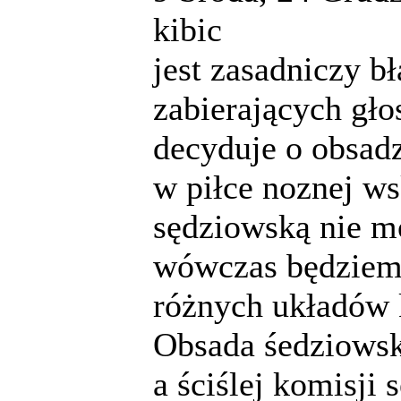
kibic
jest zasadniczy b
zabierających gło
decyduje o obsadz
w piłce noznej ws
sędziowską nie mo
wówczas będziemy
różnych układów 
Obsada śedziowsk
a ściślej komisji