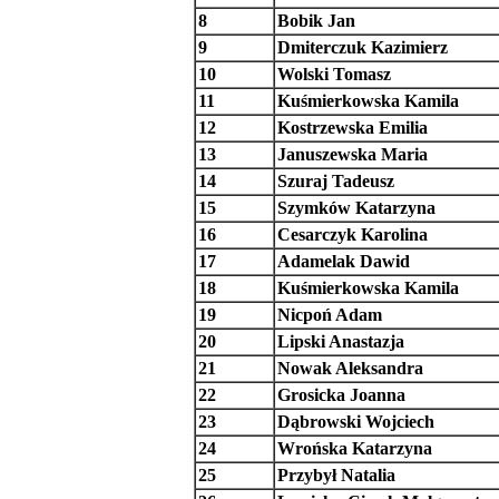
8
Bobik Jan
9
Dmiterczuk Kazimierz
10
Wolski Tomasz
11
Kuśmierkowska Kamila
12
Kostrzewska Emilia
13
Januszewska Maria
14
Szuraj Tadeusz
15
Szymków Katarzyna
16
Cesarczyk Karolina
17
Adamelak Dawid
18
Kuśmierkowska Kamila
19
Nicpoń Adam
20
Lipski Anastazja
21
Nowak Aleksandra
22
Grosicka Joanna
23
Dąbrowski Wojciech
24
Wrońska Katarzyna
25
Przybył Natalia