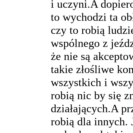
i uczyni.A dopie
to wychodzi ta obł
czy to robią ludz
wspólnego z jeźd
że nie są akcept
takie złośliwe ko
wszystkich i wszy
robią nic by się 
działających.A pr
robią dla innych.