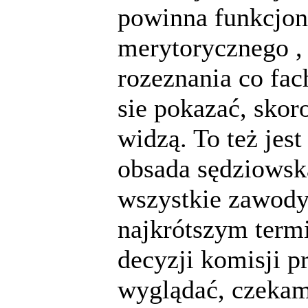
powinna funkcjo
merytorycznego , 
rozeznania co fac
sie pokazać, skor
widzą. To też jest
obsada sędziowsk
wszystkie zawody
najkrótszym term
decyzji komisji p
wyglądać, czekam