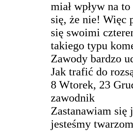
miał wpływ na to
się, że nie! Więc
się swoimi cztere
takiego typu kome
Zawody bardzo ud
Jak trafić do rozs
8
Wtorek, 23 Gru
zawodnik
Zastanawiam się j
jesteśmy twarzom 