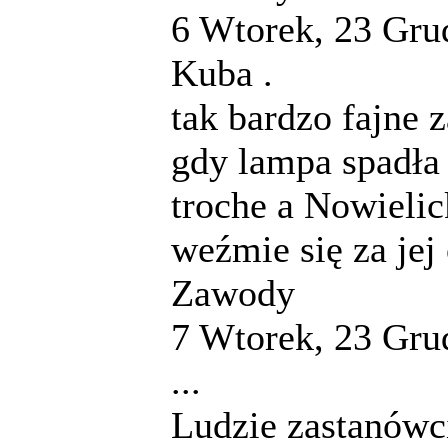
6
Wtorek, 23 Gru
Kuba .
tak bardzo fajne
gdy lampa spadła .
troche a Nowielicka
weźmie się za jej
Zawody
7
Wtorek, 23 Gru
...
Ludzie zastanówci