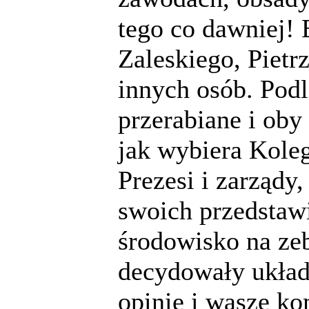
tego co dawniej!
Zaleskiego, Pietr
innych osób. Podl
przerabiane i oby 
jak wybiera Kole
Prezesi i zarządy
swoich przedstawi
środowisko na zeb
decydowały układ
opinie i wasze k