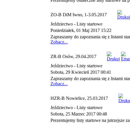
Prezentujemy ostateczne listy startowe n
ZO-B DiM Iwno, 1-3.05.2017
Jeździectwo -
Listy startowe
Poniedziałek, 01 Maj 2017 15:22
Zapraszamy do zapoznania się z listami sta
Zobacz...
ZR-B Osów, 29.04.2017
Jeździectwo -
Listy startowe
Sobota, 29 Kwiecień 2017 00:41
Zapraszamy do zapoznania się z listami s
Zobacz...
HZR-B Nowielice, 25.03.2017
Jeździectwo -
Listy startowe
Sobota, 25 Marzec 2017 00:48
Prezentujemy listy startowe na jutrzejsze