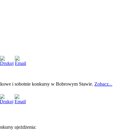
iątkowe i sobotnie konkursy w Bobrowym Stawie.
Zobacz...
onkursy ujeżdżenia: