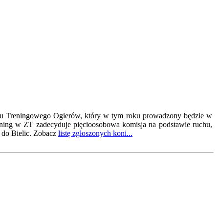
adu Treningowego Ogierów, który w tym roku prowadzony będzie w
rening w ZT zadecyduje pięcioosobowa komisja na podstawie ruchu,
do Bielic. Zobacz
listę zgłoszonych koni...