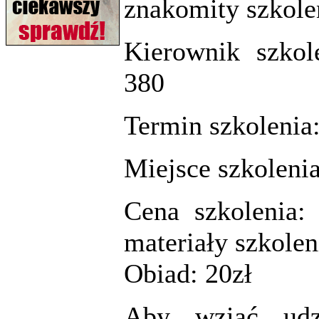
znakomity szkolen
Kierownik szkol
380
Termin szkolenia:
Miejsce szkolen
Cena szkolenia:
materiały szkolen
Obiad: 20zł
Aby wziąć udz