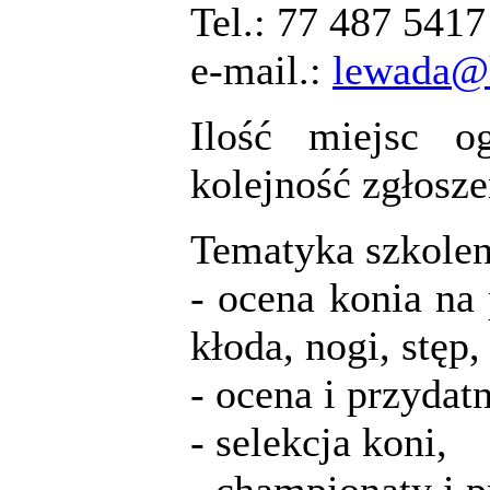
Tel.: 77 487 5417
e-mail.:
lewada@k
Ilość miejsc og
kolejność zgłosze
Tematyka szkolen
- ocena konia na 
kłoda, nogi, stęp,
- ocena i przydat
- selekcja koni,