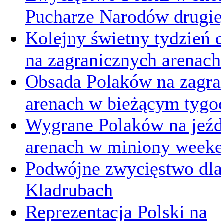
Pucharze Narodów drugie
Kolejny świetny tydzień d
na zagranicznych arenach
Obsada Polaków na zagra
arenach w bieżącym tygo
Wygrane Polaków na jeźd
arenach w miniony week
Podwójne zwycięstwo dl
Kladrubach
Reprezentacja Polski na