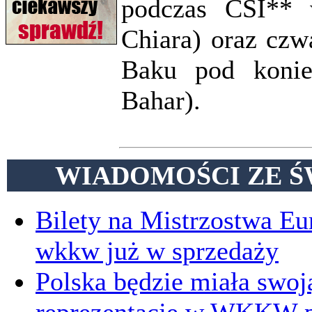
podczas CSI** w
Chiara) oraz czw
Baku pod konie
Bahar).
WIADOMOŚCI ZE Ś
Bilety na Mistrzostwa E
wkkw już w sprzedaży
Polska będzie miała swoj