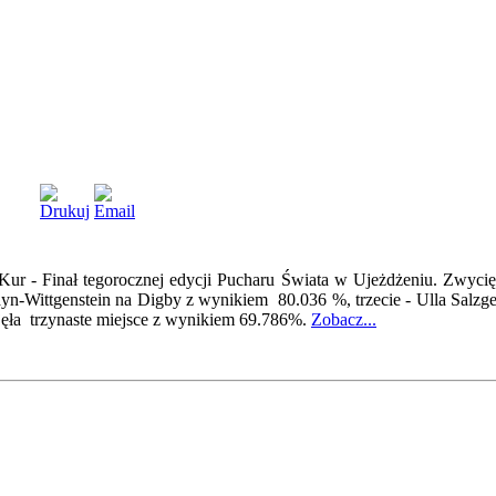
 Kur - Finał tegorocznej edycji Pucharu Świata w Ujeżdżeniu. Zwycię
ayn-Wittgenstein na Digby z wynikiem 80.036 %, trzecie - Ulla Salzg
jęła trzynaste miejsce z wynikiem 69.786%.
Zobacz...