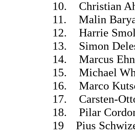
10. Christi
11. Malin Ba
12. Harrie 
13. Simon D
14. Marcus
15. Michael
16. Marco K
17. Carsten
18. Pilar 
19 Pius Sc