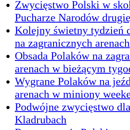
Zwycięstwo Polski w sk
Pucharze Narodów drugie
Kolejny świetny tydzień d
na zagranicznych arenach
Obsada Polaków na zagra
arenach w bieżącym tygo
Wygrane Polaków na jeźd
arenach w miniony week
Podwójne zwycięstwo dl
Kladrubach