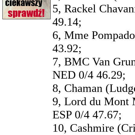
5, Rackel Chavan
49.14;
6, Mme Pompadou
43.92;
7, BMC Van Grun
NED 0/4 46.29;
8, Chaman (Ludge
9, Lord du Mont 
ESP 0/4 47.67;
10, Cashmire (Cri