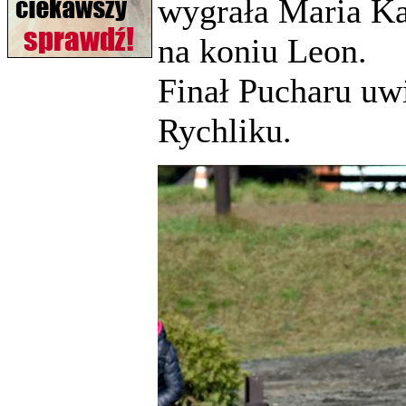
wygrała Maria Ka
na koniu Leon.
Finał Pucharu uwi
Rychliku.