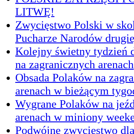
LITWĘ!
Zwycięstwo Polski w sk
Pucharze Narodów drugie
Kolejny świetny tydzień d
na zagranicznych arenach
Obsada Polaków na zagra
arenach w bieżącym tygo
Wygrane Polaków na jeźd
arenach w miniony week
Podwójne zwycięstwo dl