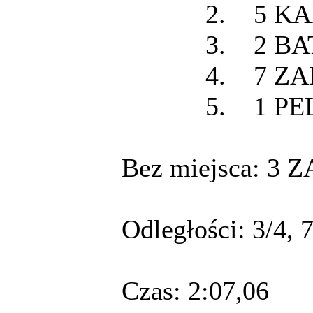
2. 5 KARL
3. 2 BAT
4. 7 ZAHR
5. 1 PEL
Bez miejsca: 3
Odległości: 3/4, 
Czas: 2:07,06