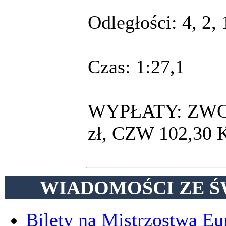
Odległości: 4, 2,
Czas: 1:27,1
WYPŁATY: ZWC 8,
zł, CZW 102,30 
WIADOMOŚCI ZE Ś
Bilety na Mistrzostwa E