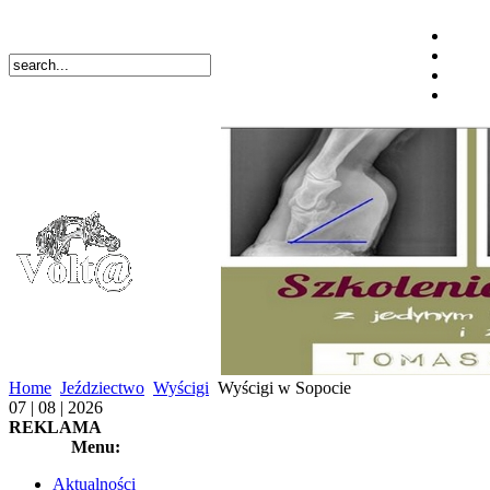
Home
Jeździectwo
Wyścigi
Wyścigi w Sopocie
07 | 08 | 2026
REKLAMA
Menu:
Aktualności