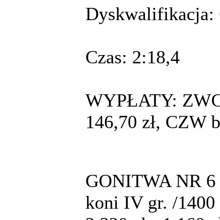
Dyskwalifikacja
Czas: 2:18,4
WYPŁATY: ZWC 19
146,70 zł, CZW b
GONITWA NR 6 g. 
koni IV gr. /1400