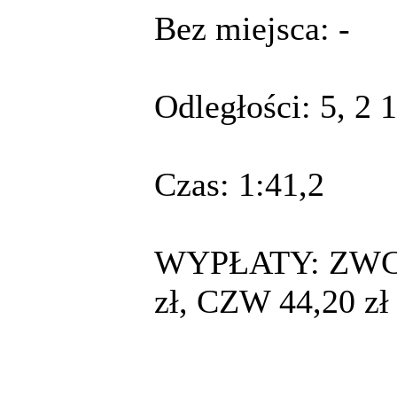
Bez miejsca: -
Odległości: 5, 2 1
Czas: 1:41,2
WYPŁATY: ZWC 10
zł, CZW 44,20 zł