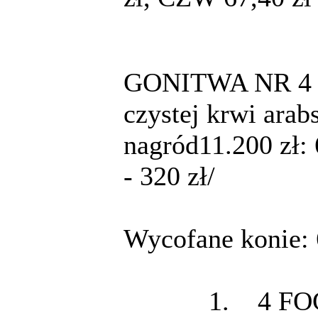
GONITWA NR 4 g. 
czystej krwi arab
nagród11.200 zł: 6
- 320 zł/
Wycofane konie: 
1. 4 FOG