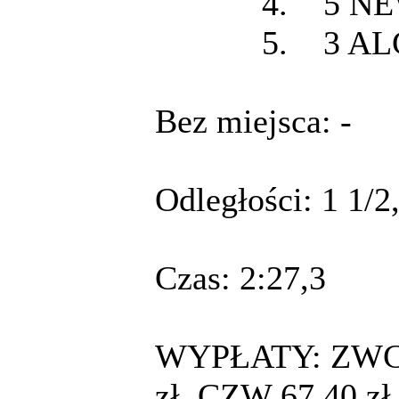
4. 5 NEW
5. 3 ALG
Bez miejsca: -
Odległości: 1 1/2,
Czas: 2:27,3
WYPŁATY: ZWC 9,
zł, CZW 67,40 zł