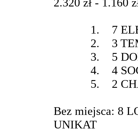
2.320 zł - 1.160 zł
1. 7 ELEC
2. 3 TEM
3. 5 DOM
4. 4 SOC
5. 2 CHA
Bez miejsca: 8
UNIKAT