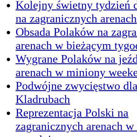
Kolejny świetny tydzień d
na zagranicznych arenach
Obsada Polaków na zagra
arenach w bieżącym tygo
Wygrane Polaków na jeźd
arenach w miniony week
Podwójne zwycięstwo dl
Kladrubach
Reprezentacja Polski na
zagranicznych arenach w