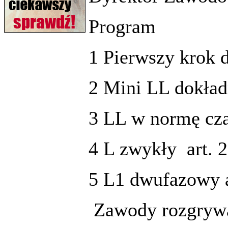
Program
1 Pierwszy krok 
2 Mini LL dokładn
3 LL w normę cz
4 L zwykły
art. 
5 L1 dwufazowy a
Zawody rozgrywa