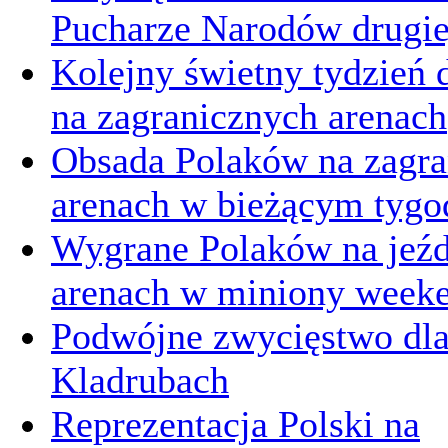
Pucharze Narodów drugie
Kolejny świetny tydzień d
na zagranicznych arenach
Obsada Polaków na zagra
arenach w bieżącym tygo
Wygrane Polaków na jeźd
arenach w miniony week
Podwójne zwycięstwo dl
Kladrubach
Reprezentacja Polski na