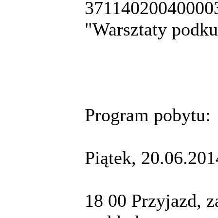
371140200400003
"Warsztaty podk
Program pobytu:
Piątek, 20.06.201
18 00 Przyjazd, z