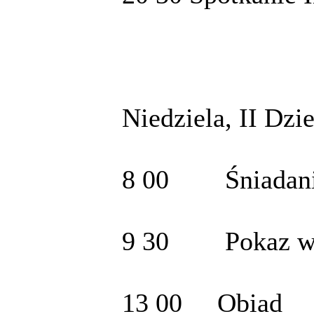
Niedziela, II Dzi
8 00 Śniadan
9 30 Pokaz w w
13 00 Obiad