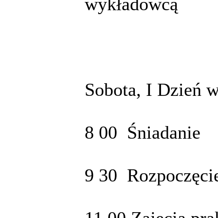
wykładowcą
Sobota, I Dzień 
8 00 Śniadanie
9 30 Rozpoczęcie