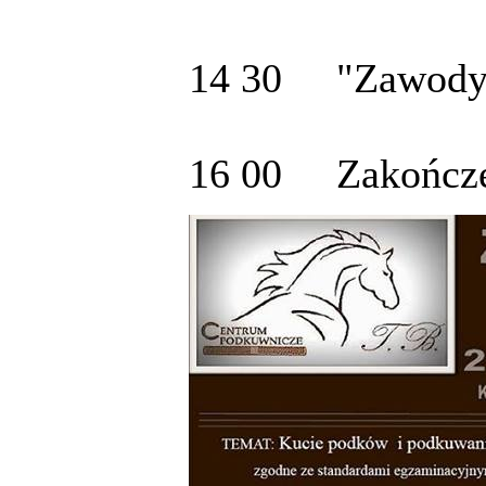
14 30 "Zawody"
16 00 Zakończe