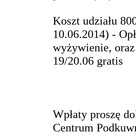
Koszt udziału 80
10.06.2014) - Op
wyżywienie, oraz 
19/20.06 gratis
Wpłaty proszę d
Centrum Podkuw