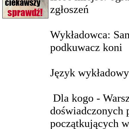
zgłoszeń
Wykładowca: SamB
podkuwacz koni
Język wykładowy:
Dla kogo - Warsz
doświadczonych p
początkujących w