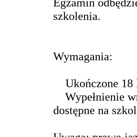
Egzamin odbędzie
szkolenia.
Wymagania:
Ukończone 18 l
Wypełnienie wni
dostępne na szkol