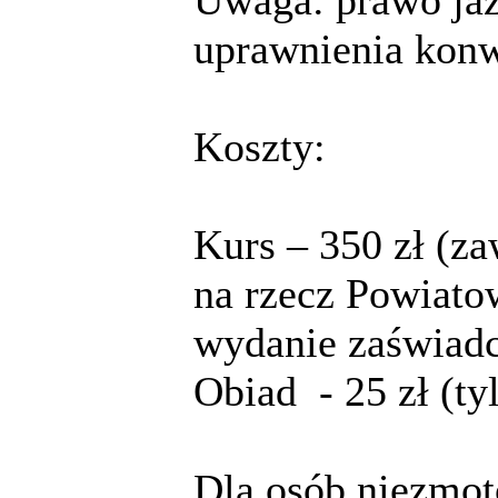
Uwaga: prawo jaz
uprawnienia konw
Koszty:
Kurs – 350 zł (za
na rzecz Powiato
wydanie zaświadc
Obiad - 25 zł (t
Dla osób niezmo