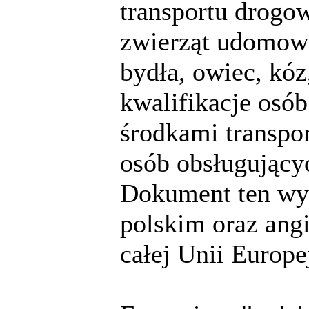
transportu drogow
zwierząt udomowi
bydła, owiec, kóz
kwalifikacje osób
środkami transpo
osób obsługującyc
Dokument ten wy
polskim oraz angi
całej Unii Europej