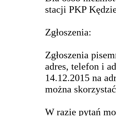
stacji PKP Kędzi
Zgłoszenia:
Zgłoszenia pisem
adres, telefon i 
14.12.2015 na ad
można skorzystać 
W razie pytań mo