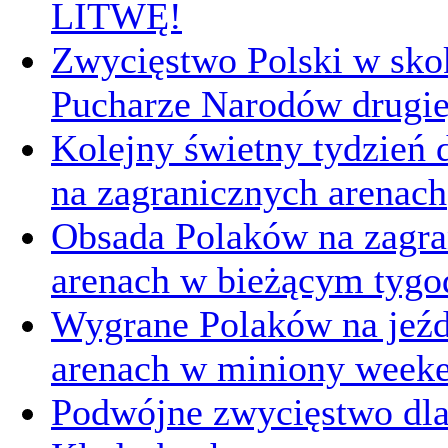
LITWĘ!
Zwycięstwo Polski w sk
Pucharze Narodów drugie
Kolejny świetny tydzień d
na zagranicznych arenach
Obsada Polaków na zagra
arenach w bieżącym tygo
Wygrane Polaków na jeźd
arenach w miniony week
Podwójne zwycięstwo dl