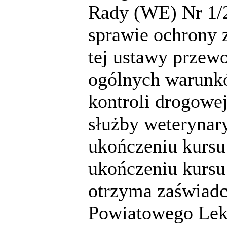
Rady (WE) Nr 1/2
sprawie ochrony 
tej ustawy przew
ogólnych warunkó
kontroli drogowe
służby weterynar
ukończeniu kursu
ukończeniu kursu
otrzyma zaświadc
Powiatowego Leka