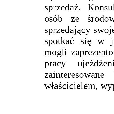
sprzedaż. Konsu
osób ze środow
sprzedający swoje
spotkać się w j
mogli zaprezento
pracy ujeżdże
zainteresowane
właścicielem, wy