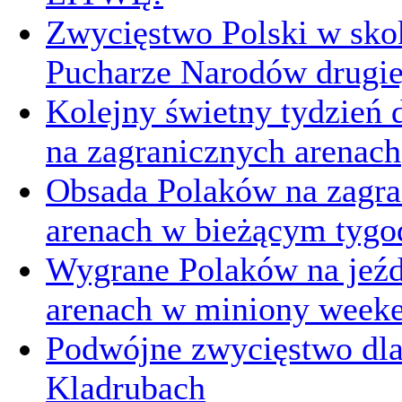
Zwycięstwo Polski w sk
Pucharze Narodów drugie
Kolejny świetny tydzień d
na zagranicznych arenach
Obsada Polaków na zagra
arenach w bieżącym tygo
Wygrane Polaków na jeźd
arenach w miniony week
Podwójne zwycięstwo dl
Kladrubach