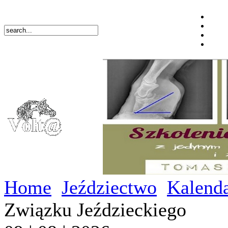
Home
Jeździectwo
Kalend
Związku Jeździeckiego