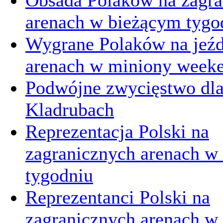
Obsada Polaków na zagra
arenach w bieżącym tygo
Wygrane Polaków na jeźd
arenach w miniony week
Podwójne zwycięstwo dl
Kladrubach
Reprezentacja Polski na
zagranicznych arenach w
tygodniu
Reprezentanci Polski na
zagranicznych arenach 