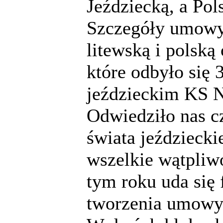
Jeździecką, a Po
Szczegóły umowy
litewską i polską
które odbyło się
jeździeckim KS 
Odwiedziło nas c
świata jeździeck
wszelkie wątpliw
tym roku uda się
tworzenia umowy 