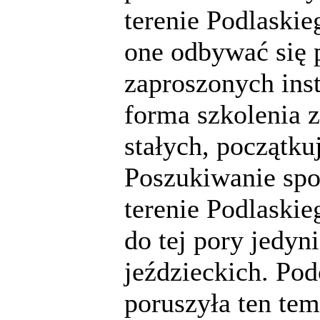
terenie Podlaski
one odbywać się 
zaproszonych inst
forma szkolenia 
stałych, początku
Poszukiwanie sp
terenie Podlaski
do tej pory jedyn
jeździeckich. Po
poruszyła ten tem