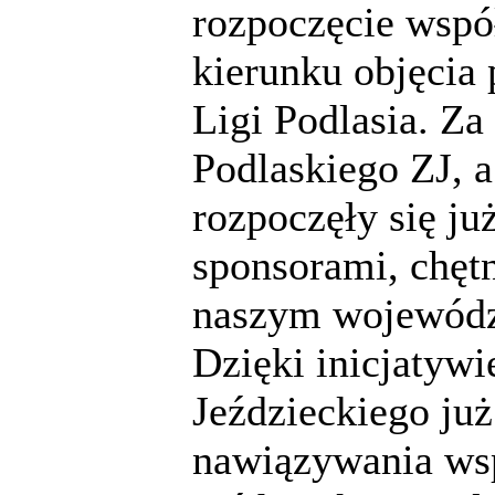
rozpoczęcie wspó
kierunku objęcia
Ligi Podlasia. Z
Podlaskiego ZJ, 
rozpoczęły się j
sponsorami, chęt
naszym wojewódz
Dzięki inicjatyw
Jeździeckiego już
nawiązywania wsp