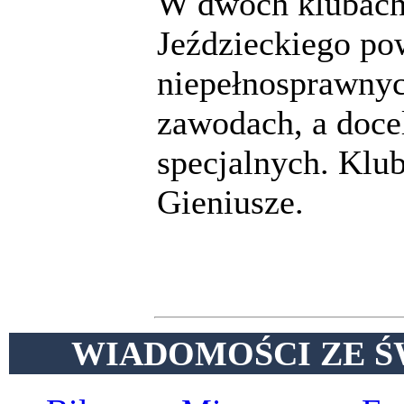
W dwóch klubach
Jeździeckiego pow
niepełnosprawnyc
zawodach, a doce
specjalnych. Klu
Gieniusze.
WIADOMOŚCI ZE Ś