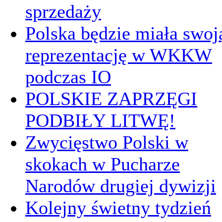
sprzedaży
Polska będzie miała swoj
reprezentację w WKKW
podczas IO
POLSKIE ZAPRZĘGI
PODBIŁY LITWĘ!
Zwycięstwo Polski w
skokach w Pucharze
Narodów drugiej dywizji
Kolejny świetny tydzień