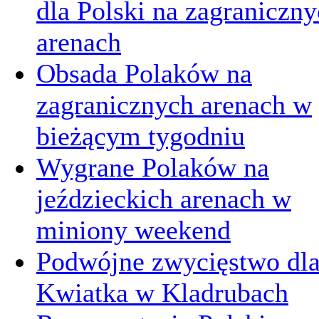
dla Polski na zagraniczn
arenach
Obsada Polaków na
zagranicznych arenach w
bieżącym tygodniu
Wygrane Polaków na
jeździeckich arenach w
miniony weekend
Podwójne zwycięstwo dl
Kwiatka w Kladrubach