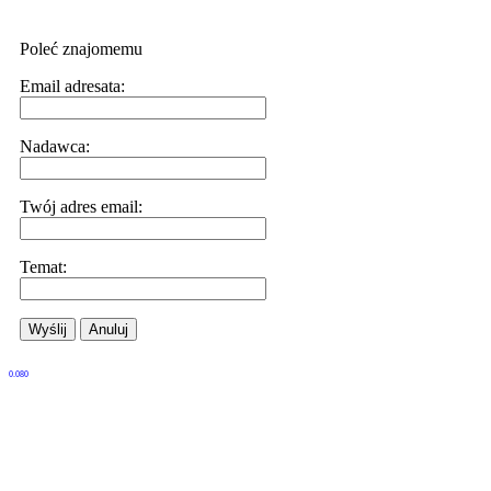
Poleć znajomemu
Email adresata:
Nadawca:
Twój adres email:
Temat:
Wyślij
Anuluj
0.080