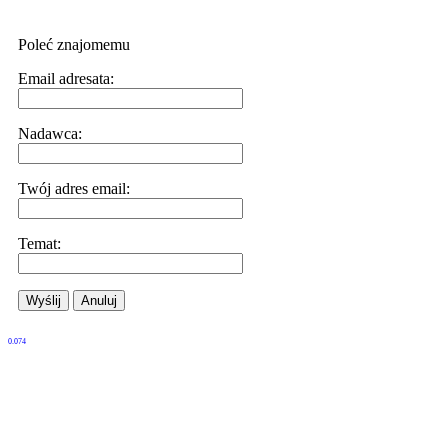
Poleć znajomemu
Email adresata:
Nadawca:
Twój adres email:
Temat:
Wyślij
Anuluj
0.074