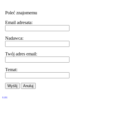
Poleć znajomemu
Email adresata:
Nadawca:
Twój adres email:
Temat:
Wyślij
Anuluj
0.101