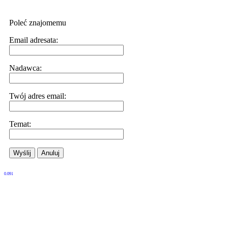
Poleć znajomemu
Email adresata:
Nadawca:
Twój adres email:
Temat:
Wyślij
Anuluj
0.091