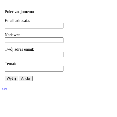
Poleć znajomemu
Email adresata:
Nadawca:
Twój adres email:
Temat:
Wyślij
Anuluj
0.078