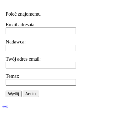
Poleć znajomemu
Email adresata:
Nadawca:
Twój adres email:
Temat:
Wyślij
Anuluj
0.090