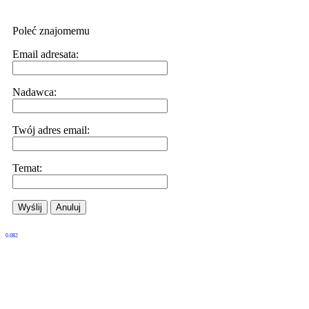
Poleć znajomemu
Email adresata:
Nadawca:
Twój adres email:
Temat:
Wyślij
Anuluj
0.082