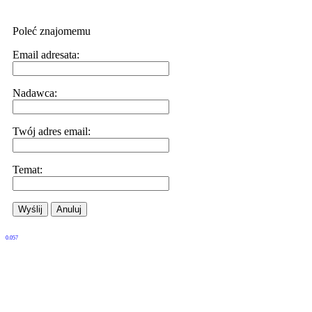
Poleć znajomemu
Email adresata:
Nadawca:
Twój adres email:
Temat:
Wyślij
Anuluj
0.057