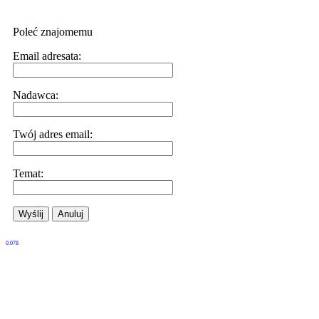
Poleć znajomemu
Email adresata:
Nadawca:
Twój adres email:
Temat:
Wyślij
Anuluj
0.078