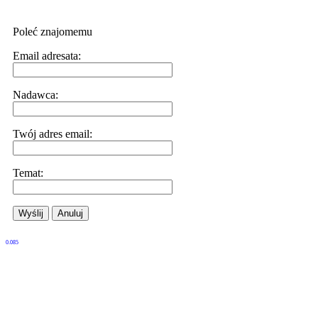
Poleć znajomemu
Email adresata:
Nadawca:
Twój adres email:
Temat:
Wyślij
Anuluj
0.085