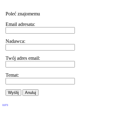
Poleć znajomemu
Email adresata:
Nadawca:
Twój adres email:
Temat:
Wyślij
Anuluj
0.073