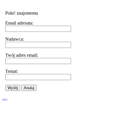
Poleć znajomemu
Email adresata:
Nadawca:
Twój adres email:
Temat:
Wyślij
Anuluj
0.071