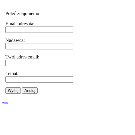
Poleć znajomemu
Email adresata:
Nadawca:
Twój adres email:
Temat:
Wyślij
Anuluj
0.085