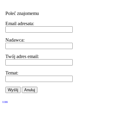
Poleć znajomemu
Email adresata:
Nadawca:
Twój adres email:
Temat:
Wyślij
Anuluj
0.086