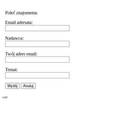
Poleć znajomemu
Email adresata:
Nadawca:
Twój adres email:
Temat:
Wyślij
Anuluj
0.089