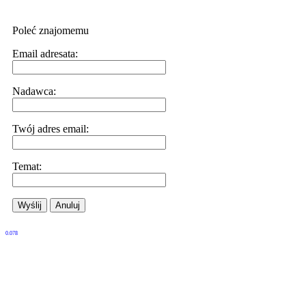
Poleć znajomemu
Email adresata:
Nadawca:
Twój adres email:
Temat:
Wyślij
Anuluj
0.078