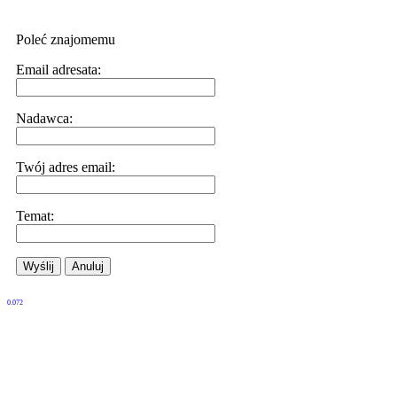
Poleć znajomemu
Email adresata:
Nadawca:
Twój adres email:
Temat:
Wyślij
Anuluj
0.072