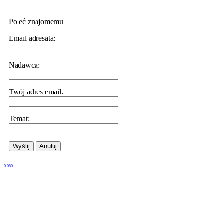
Poleć znajomemu
Email adresata:
Nadawca:
Twój adres email:
Temat:
Wyślij
Anuluj
0.080