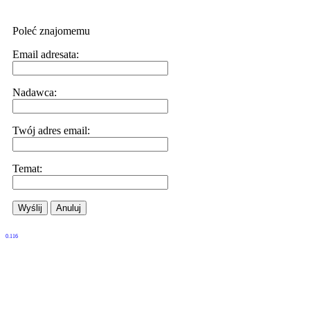
Poleć znajomemu
Email adresata:
Nadawca:
Twój adres email:
Temat:
Wyślij
Anuluj
0.116