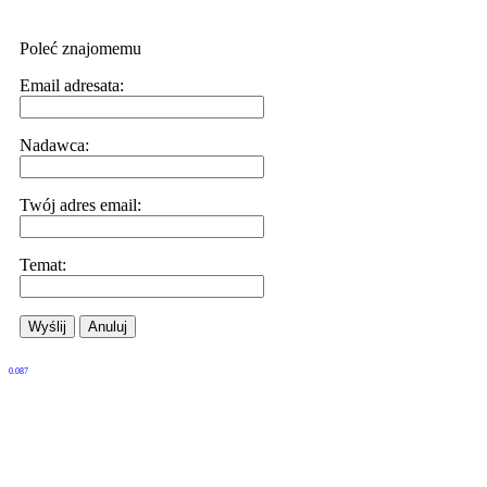
Poleć znajomemu
Email adresata:
Nadawca:
Twój adres email:
Temat:
Wyślij
Anuluj
0.087