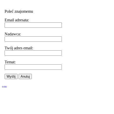
Poleć znajomemu
Email adresata:
Nadawca:
Twój adres email:
Temat:
Wyślij
Anuluj
0.056