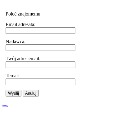
Poleć znajomemu
Email adresata:
Nadawca:
Twój adres email:
Temat:
Wyślij
Anuluj
0.090