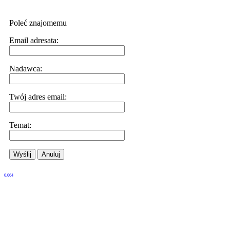
Poleć znajomemu
Email adresata:
Nadawca:
Twój adres email:
Temat:
Wyślij
Anuluj
0.064